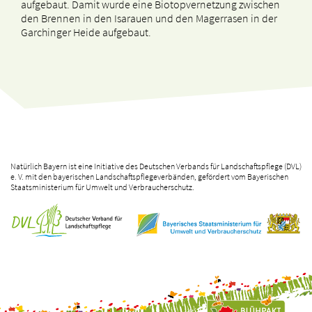
aufgebaut. Damit wurde eine Biotopvernetzung zwischen
den Brennen in den Isarauen und den Magerrasen in der
Garchinger Heide aufgebaut.
Natürlich Bayern ist eine Initiative des Deutschen Verbands für Landschaftspflege (DVL)
e. V. mit den bayerischen Landschaftspflegeverbänden, gefördert vom Bayerischen
Staatsministerium für Umwelt und Verbraucherschutz.