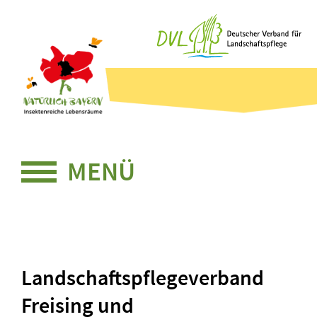
Zum
Zum
Seiteninhalt
Menü
Landschaftspflegeverband
Freising und