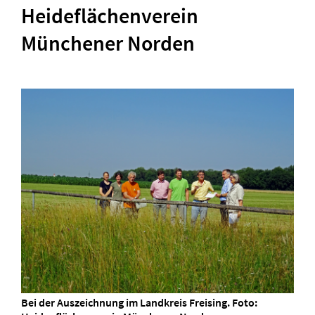
Heideflächenverein
Münchener Norden
Bei der Auszeichnung im Landkreis Freising. Foto: