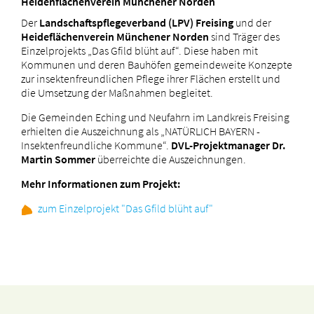
Heidenflächenverein Münchener Norden
Der
Landschaftspflegeverband (LPV) Freising
und der
Heideflächenverein Münchener Norden
sind Träger des
Einzelprojekts „Das Gfild blüht auf“. Diese haben mit
Kommunen und deren Bauhöfen gemeindeweite Konzepte
zur insektenfreundlichen Pflege ihrer Flächen erstellt und
die Umsetzung der Maßnahmen begleitet.
Die Gemeinden Eching und Neufahrn im Landkreis Freising
erhielten die Auszeichnung als „NATÜRLICH BAYERN -
Insektenfreundliche Kommune“.
DVL-Projektmanager Dr.
Martin Sommer
überreichte die Auszeichnungen.
Mehr Informationen zum Projekt:
zum Einzelprojekt "Das Gfild blüht auf"