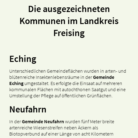
Die ausgezeichneten
Kommunen im Landkreis
Freising
Eching
Unterschiedlichen Gemeindeflächen wurden in arten- und
blütenreiche Insektenlebensräume in der
Gemeinde
Eching
umgestaltet. Es erfolgte die Einsaat auf mehreren
kommunalen Flächen mit autochthonen Saatgut und eine
Umstellung der Pflege auf öffentlichen Grünflächen.
Neufahrn
In der
Gemeinde Neufahrn
wurden fünf Meter breite
artenreiche Wiesenstreifen neben Äckern als
Biotopverbund auf einer Länge von acht Kilometern