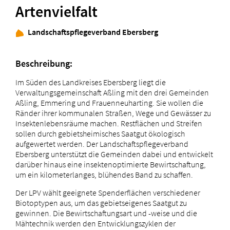
Artenvielfalt
Landschaftspflegeverband Ebersberg
Beschreibung:
Im Süden des Landkreises Ebersberg liegt die
Verwaltungsgemeinschaft Aßling mit den drei Gemeinden
Aßling, Emmering und Frauenneuharting. Sie wollen die
Ränder ihrer kommunalen Straßen, Wege und Gewässer zu
Insektenlebensräume machen. Restflächen und Streifen
sollen durch gebietsheimisches Saatgut ökologisch
aufgewertet werden. Der Landschaftspflegeverband
Ebersberg unterstützt die Gemeinden dabei und entwickelt
darüber hinaus eine insektenoptimierte Bewirtschaftung,
um ein kilometerlanges, blühendes Band zu schaffen.
Der LPV wählt geeignete Spenderflächen verschiedener
Biotoptypen aus, um das gebietseigenes Saatgut zu
gewinnen. Die Bewirtschaftungsart und -weise und die
Mähtechnik werden den Entwicklungszyklen der