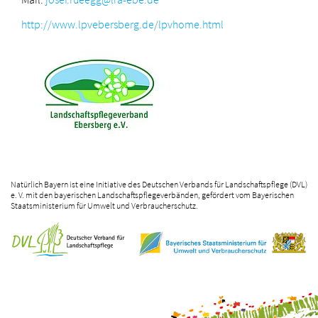
http://www.lpvebersberg.de/lpvhome.html
Natürlich Bayern ist eine Initiative des Deutschen Verbands für Landschaftspflege (DVL)
e. V. mit den bayerischen Landschaftspflegeverbänden, gefördert vom Bayerischen
Staatsministerium für Umwelt und Verbraucherschutz.